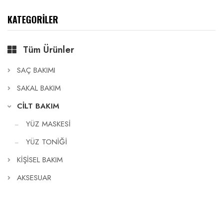
KATEGORİLER
Tüm Ürünler
SAÇ BAKIMI
SAKAL BAKIM
CİLT BAKIM
YÜZ MASKESİ
YÜZ TONİĞİ
KİŞİSEL BAKIM
AKSESUAR