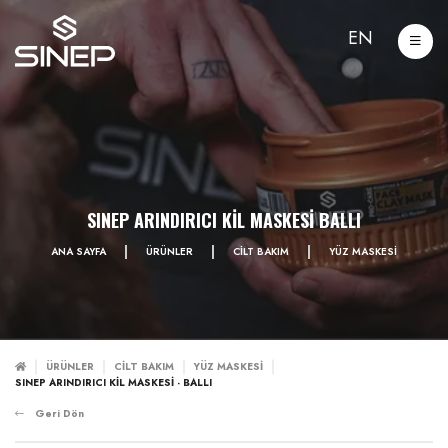
EN
SINEP ARINDIRICI KİL MASKESİ BALLI
ANA SAYFA
ÜRÜNLER
CİLT BAKIM
YÜZ MASKESİ
ÜRÜNLER
CİLT BAKIM
YÜZ MASKESİ
SINEP ARINDIRICI KİL MASKESİ - BALLI
Geri Dön