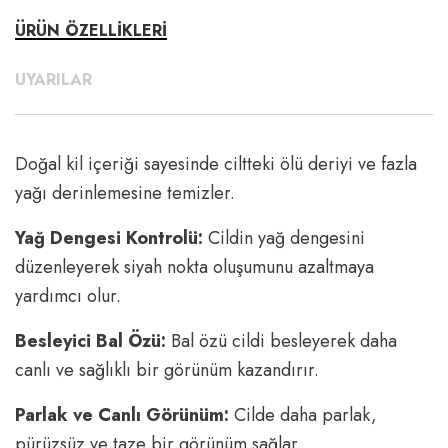
ÜRÜN ÖZELLİKLERİ
UYARILAR
Doğal kil içeriği sayesinde ciltteki ölü deriyi ve fazla
yağı derinlemesine temizler.
Yağ Dengesi Kontrolü:
Cildin yağ dengesini
düzenleyerek siyah nokta oluşumunu azaltmaya
yardımcı olur.
Besleyici Bal Özü:
Bal özü cildi besleyerek daha
canlı ve sağlıklı bir görünüm kazandırır.
Parlak ve Canlı Görünüm:
Cilde daha parlak,
pürüzsüz ve taze bir görünüm sağlar.