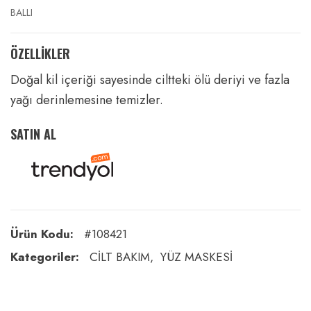
BALLI
ÖZELLİKLER
Doğal kil içeriği sayesinde ciltteki ölü deriyi ve fazla
yağı derinlemesine temizler.
SATIN AL
Ürün Kodu:
#108421
Kategoriler:
CİLT BAKIM
YÜZ MASKESİ