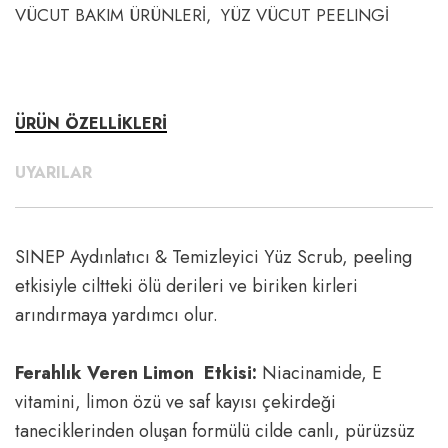
VÜCUT BAKIM ÜRÜNLERİ
YÜZ VÜCUT PEELINGİ
ÜRÜN ÖZELLİKLERİ
UYARILAR
SINEP Aydınlatıcı & Temizleyici Yüz Scrub, peeling
etkisiyle ciltteki ölü derileri ve biriken kirleri
arındırmaya yardımcı olur.
Ferahlık Veren Limon Etkisi:
Niacinamide, E
vitamini, limon özü ve saf kayısı çekirdeği
taneciklerinden oluşan formülü cilde canlı, pürüzsüz