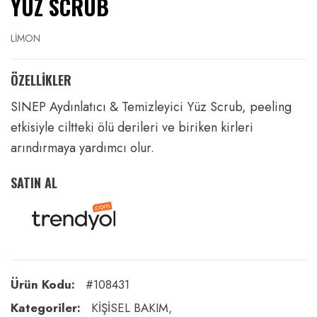
YÜZ SCRUB
LİMON
ÖZELLİKLER
SINEP Aydınlatıcı & Temizleyici Yüz Scrub, peeling
etkisiyle ciltteki ölü derileri ve biriken kirleri
arındırmaya yardımcı olur.
SATIN AL
Ürün Kodu:
#108431
Kategoriler:
KİŞİSEL BAKIM