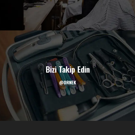
Bizi Takip Edin
@ORNEK