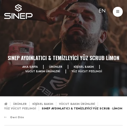
EN
SINEP AYDINLATICI & TEMİZLEYİCİ YÜZ SCRUB LİMON
ANA SAYFA
ÜRÜNLER
KİŞİSEL BAKIM
VÜCUT BAKIM ÜRÜNLERİ
YÜZ VÜCUT PEELINGİ
ÜRÜNLER
KİŞİSEL BAKIM
VÜCUT BAKIM ÜRÜNLERİ
YÜZ VÜCUT PEELINGİ
SINEP AYDINLATICI & TEMİZLEYİCİ YÜZ SCRUB - LİMON
Geri Dön