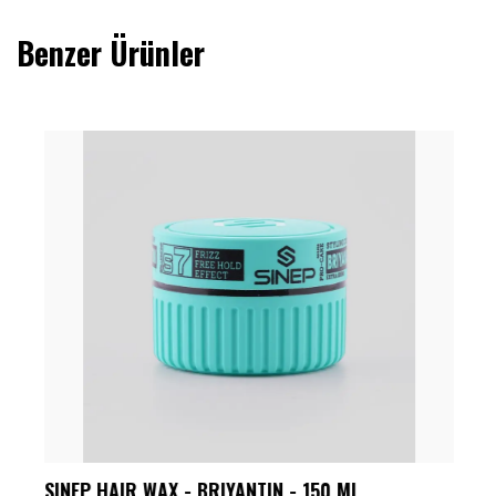
Benzer Ürünler
SINEP HAIR WAX - BRIYANTIN - 150 ML