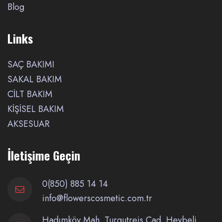
Blog
Links
SAÇ BAKIMI
SAKAL BAKIM
CİLT BAKIM
KİŞİSEL BAKIM
AKSESUAR
İletişime Geçin
0(850) 885 14 14
info@flowerscosmetic.com.tr
Hadımköy Mah. Turgutreis Cad. Heybeli