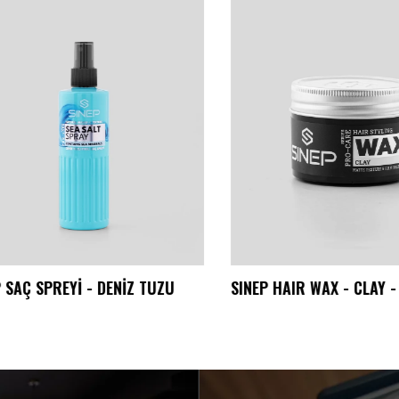
AÇ SPREYİ - DENİZ TUZU
SINEP HAIR WAX - CLAY - 1