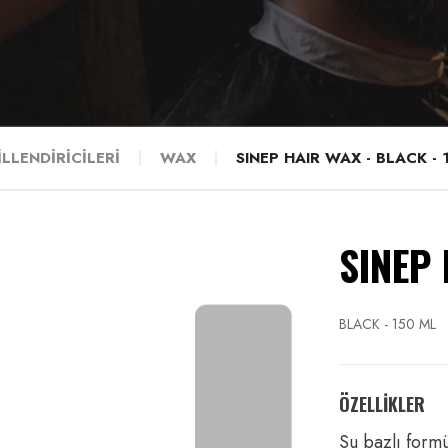
İLLENDİRİCİLERİ
WAX
SINEP HAIR WAX - BLACK - 
SINEP
BLACK - 150 ML
ÖZELLİKLER
Su bazlı formü