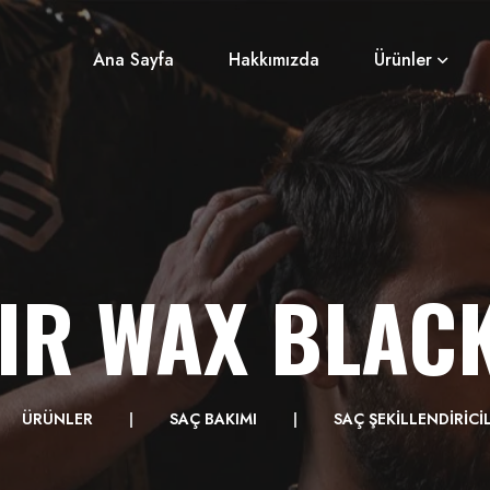
Ana Sayfa
Hakkımızda
Ürünler
IR WAX BLACK
ÜRÜNLER
SAÇ BAKIMI
SAÇ ŞEKİLLENDİRİCİ