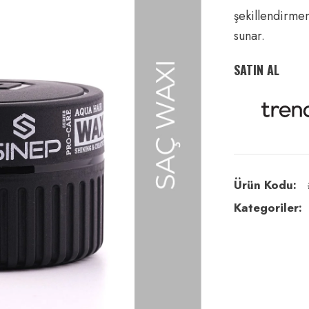
şekillendirme
sunar.
SATIN AL
Ürün Kodu:
Kategoriler: