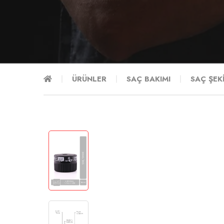
ÜRÜNLER
SAÇ BAKIMI
SAÇ ŞEK