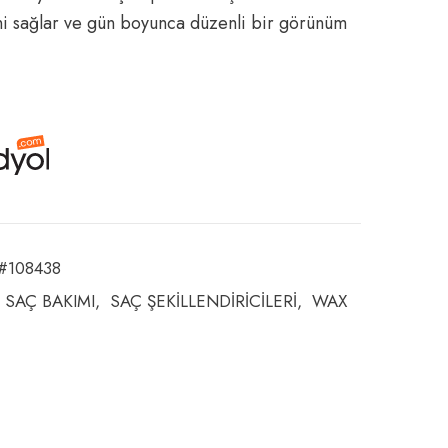
ni sağlar ve gün boyunca düzenli bir görünüm
#108438
SAÇ BAKIMI
SAÇ ŞEKİLLENDİRİCİLERİ
WAX