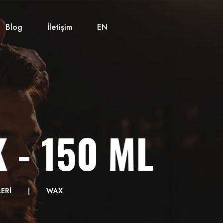
Blog
İletişim
EN
 - 150 ML
LERİ
WAX