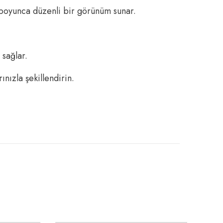
n boyunca düzenli bir görünüm sunar.
 sağlar.
nızla şekillendirin.