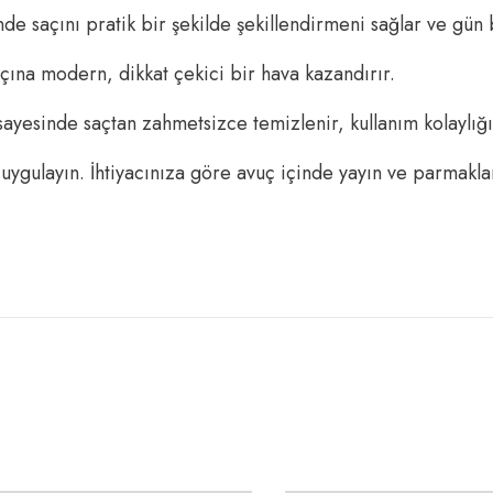
nde saçını pratik bir şekilde şekillendirmeni sağlar ve gü
çına modern, dikkat çekici bir hava kazandırır.
sayesinde saçtan zahmetsizce temizlenir, kullanım kolaylığı
ygulayın. İhtiyacınıza göre avuç içinde yayın ve parmakları