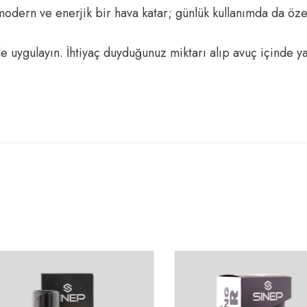
 modern ve enerjik bir hava katar; günlük kullanımda da öze
e uygulayın. İhtiyaç duyduğunuz miktarı alıp avuç içinde ya