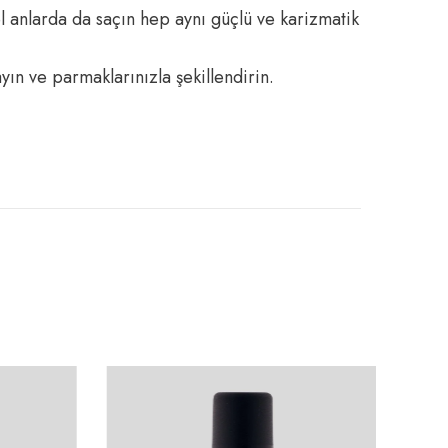
l anlarda da saçın hep aynı güçlü ve karizmatik
yın ve parmaklarınızla şekillendirin.