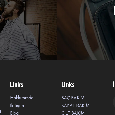
Links
Links
Hakkımızda
SAÇ BAKIMI
İletişim
SAKAL BAKIM
i
Blog
CİLT BAKIM