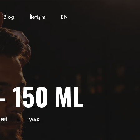
Blog
İletişim
EN
- 150 ML
LERİ
WAX