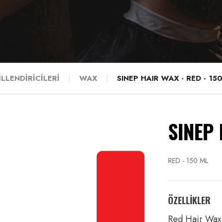
İLLENDİRİCİLERİ
WAX
SINEP HAIR WAX - RED - 15
SINEP
RED - 150 ML
ÖZELLİKLER
Red Hair Wax i