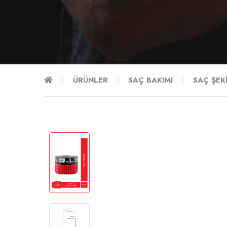
ÜRÜNLER
SAÇ BAKIMI
SAÇ ŞEK