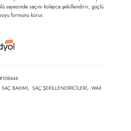
lü sayesinde saçını kolayca şekillendirir, güçlü
 boyu formunu korur.
#108444
SAÇ BAKIMI
SAÇ ŞEKİLLENDİRİCİLERİ
WAX