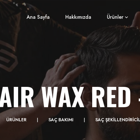
Ana Sayfa
Hakkımızda
Ürünler
AIR WAX RED 
ÜRÜNLER
SAÇ BAKIMI
SAÇ ŞEKİLLENDİRİCİ