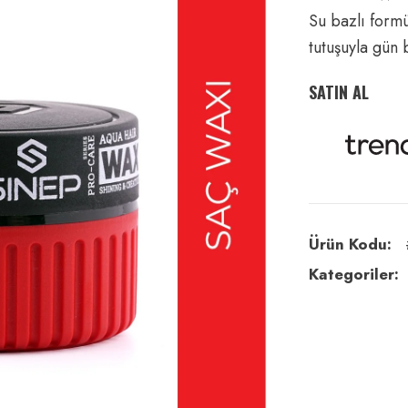
Su bazlı formü
tutuşuyla gün
SATIN AL
Ürün Kodu:
Kategoriler: