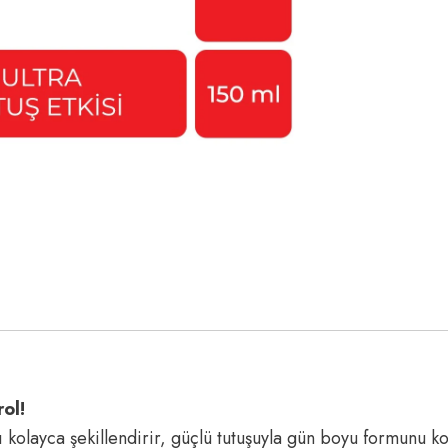
ol!
 kolayca şekillendirir, güçlü tutuşuyla gün boyu formunu ko