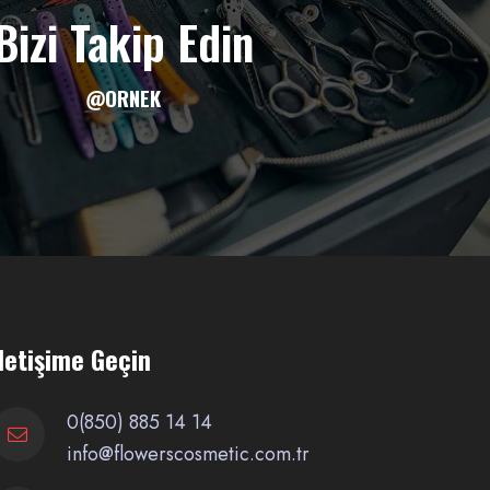
Bizi Takip Edin
@ORNEK
İletişime Geçin
0(850) 885 14 14
info@flowerscosmetic.com.tr