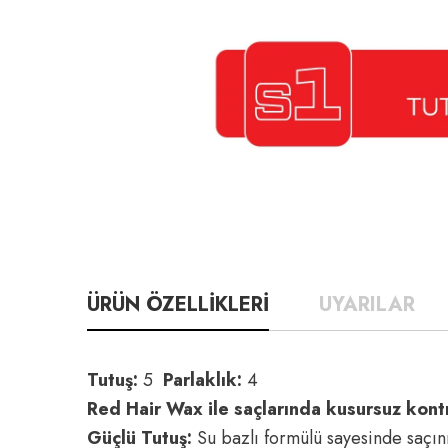
ÜRÜN ÖZELLİKLERİ
UYARILAR
Tutuş:
5
Parlaklık:
4
Red Hair Wax ile saçlarında kusursuz kontr
Güçlü Tutuş:
Su bazlı formülü sayesinde saçını