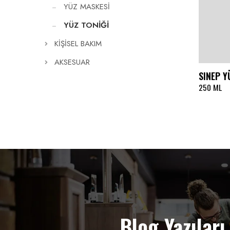
YÜZ MASKESİ
YÜZ TONİĞİ
KİŞİSEL BAKIM
AKSESUAR
SINEP Y
250 ML
Blog Yazıları