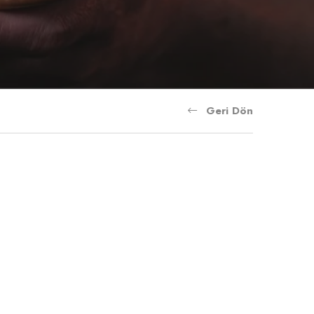
Geri Dön