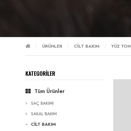
ÜRÜNLER
CİLT BAKIM
YÜZ TON
KATEGORİLER
Tüm Ürünler
SAÇ BAKIMI
SAKAL BAKIM
CİLT BAKIM