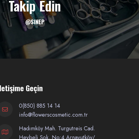
Takip Edin
@SINEP
İletişime Geçin
0(850) 885 14 14
info@flowerscosmetic.com.tr
Hadımköy Mah. Turgutreis Cad.
Heybeli Sok. No:4 Arnavutköy/