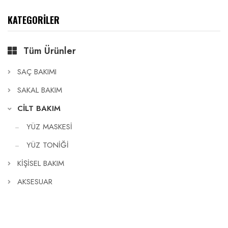
KATEGORİLER
Tüm Ürünler
SAÇ BAKIMI
SAKAL BAKIM
CİLT BAKIM
YÜZ MASKESİ
YÜZ TONİĞİ
KİŞİSEL BAKIM
AKSESUAR